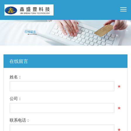
在线留言
姓名：
★
公司：
★
联系电话：
★