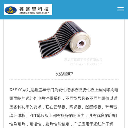
发热碳浆2
XSF-00系列是鑫盛丰专门为硬性绝缘板或挠性板上丝网印刷电
阻而蛇的远红外电热油墨系列，不同型号具备不同的阻值以适
应各种功率的要求，它在云母板、陶瓷板、酚醛纸板、环氧玻
璃纤维板、PET薄膜板上都有很好的附着力，具有优良的印刷
性及耐热，耐湿性，发热性能稳定，广泛应用于远红外干燥