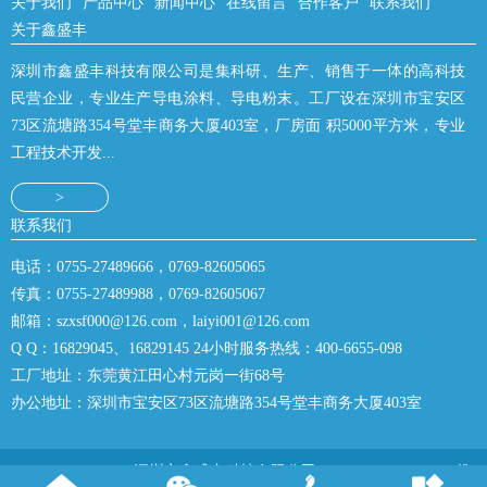
关于我们
产品中心
新闻中心
在线留言
合作客户
联系我们
关于鑫盛丰
深圳市鑫盛丰科技有限公司是集科研、生产、销售于一体的高科技
民营企业，专业生产导电涂料、导电粉末。工厂设在深圳市宝安区
73区流塘路354号堂丰商务大厦403室，厂房面 积5000平方米，专业
工程技术开发...
>
联系我们
电话：0755-27489666，0769-82605065
传真：0755-27489988，0769-82605067
邮箱：szxsf000@126.com，laiyi001@126.com
Q Q：16829045、16829145 24小时服务热线：400-6655-098
工厂地址：东莞黄江田心村元岗一街68号
办公地址：深圳市宝安区73区流塘路354号堂丰商务大厦403室
Copyright © 2019 深圳市鑫盛丰科技有限公司 All Rights Reserved. 推