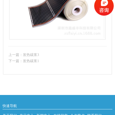
上一篇：
发热碳浆3
下一篇：
发热碳浆1
快速导航