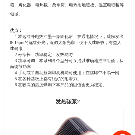
箱、孵化器、电热毯、桑拿房、电热用地暖板、温室电取暖等
领域。
优点：
1.本远红外电热油墨干燥固化后，在通电情况下，碳粉发出
8~15μm的远红外光，近似太阳光谱，便于人体吸收，有益人
体健康
2.寿命长、功率稳定、发热均匀
3.功率可调，本系列各个型号可互混以准确地控制阻值，从
而调节功率
4.手动或半自动丝网印刷机均可使用；在丝印中不易干网
5.在各种基板上都有很好的附着力。
6.在较高的温度烘焗下本产品的阻值会更为稳定。
发热碳浆2